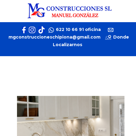
Mobile Menu Toggle
622 10 66 91 oficina
mgconstruccioneschipiona@gmail.com
Donde
Localizarnos